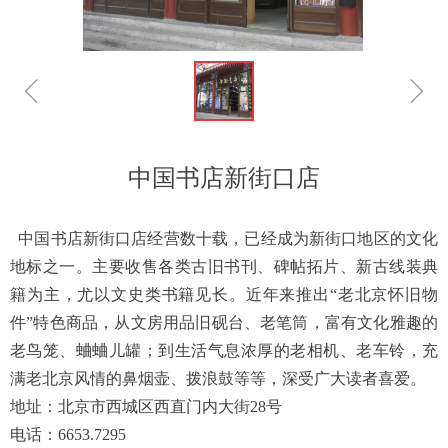
ꁆ
ꁇ
中国书店新街口店
中国书店新街口店经营数十载，已经成为新街口地区的文化
地标之一。主要收售各类古旧书刊、碑帖拓片、新古线装典
籍为主，尤以文史类书籍见长。近年来推出“老北京怀旧物
件”特色商品，从文房用品旧砚台、老笔筒，富有文化雅趣的
老鸟笼、蛐蛐儿罐；到生活气息浓厚的老相机、老车铃，充
满老北京风情的鼻烟壶、拨浪鼓等等，深受广大读者喜爱。
地址：北京市西城区西直门内大街28号
电话：6653.7295