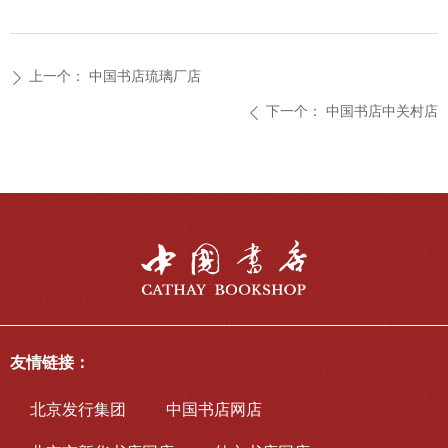
上一个：
中国书店琉璃厂店
ꄲ
下一个：
中国书店中关村店
ꄴ
友情链接：
北京发行集团
中国书店网店