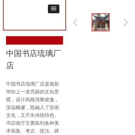
ꁆ
ꁇ
中国书店琉璃厂
店
中国书店琉璃厂店是南新
华街上一道亮丽的文化景
观，设计风格清雅俊逸，
深远幽邃，既融入了宣南
文化，又不失传统特色。
书店南厅主要陈列各种美
术画集、考古、技法、碑