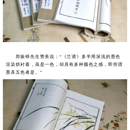
郑振铎先生赞美说：“《兰谱》多半用深浅的墨色
渲染烘衬着，虽是一色，却具有多种颜色之感，即所谓
墨具五色者是。”