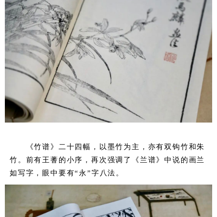
《竹谱》二十四幅，以墨竹为主，亦有双钩竹和朱
竹。前有王蓍的小序，再次强调了《兰谱》中说的画兰
如写字，眼中要有“永”字八法。