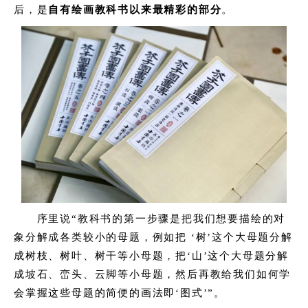
后，是
自有绘画教科书以来最精彩的部分
。
序里说“教科书的第一步骤是把我们想要描绘的对
象分解成各类较小的母题，例如把 ‘树’这个大母题分解
成树枝、树叶、树干等小母题，把‘山’这个大母题分解
成坡石、峦头、云脚等小母题，然后再教给我们如何学
会掌握这些母题的简便的画法即‘图式’”。