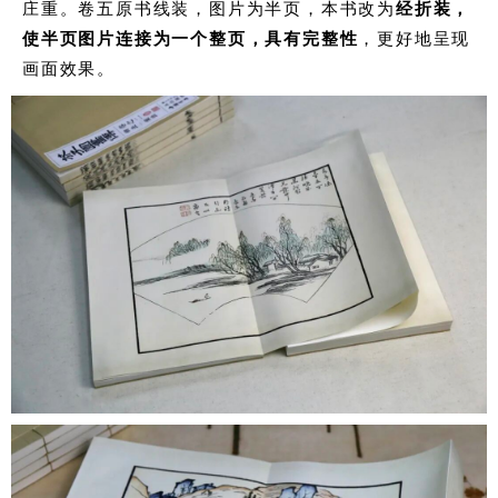
庄重。卷五原书线装，图片为半页，本书改为
经折装，
使半页图片连接为一个整页，具有完整性
，更好地呈现
画面效果。