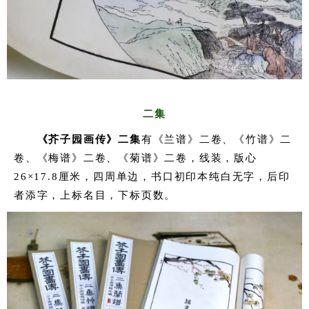
二集
《芥子园画传》二集
有《兰谱》二卷、《竹谱》二
卷、《梅谱》二卷、《菊谱》二卷，线装，版心
26×17.8厘米，四周单边，书口初印本纯白无字，后印
者添字，上标名目，下标页数。