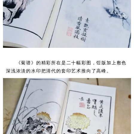
《菊谱》的精彩所在是二十幅彩图，饾版加上敷色
深浅浓淡的水印把清代的套印艺术推向了高峰。