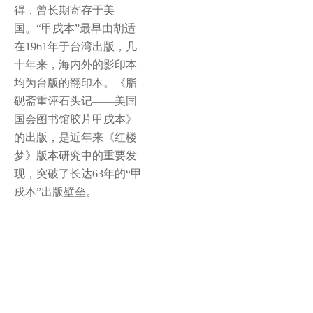
得，曾长期寄存于美
国。“甲戌本”最早由胡适
在1961年于台湾出版，几
十年来，海内外的影印本
均为台版的翻印本。《脂
砚斋重评石头记——美国
国会图书馆胶片甲戌本》
的出版，是近年来《红楼
梦》版本研究中的重要发
现，突破了长达63年的“甲
戌本”出版壁垒。