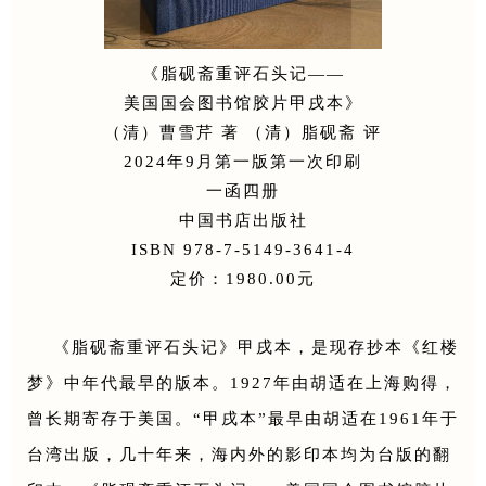
《脂砚斋重评石头记——
美国国会图书馆胶片甲戌本》
（清）曹雪芹 著 （清）脂砚斋 评
2024年9月第一版第一次印刷
一函四册
中国书店出版社
ISBN 978-7-5149-3641-4
定价：1980.00元
《脂砚斋重评石头记》甲戌本，是现存抄本《红楼
梦》中年代最早的版本。1927年由胡适在上海购得，
曾长期寄存于美国。“甲戌本”最早由胡适在1961年于
台湾出版，几十年来，海内外的影印本均为台版的翻