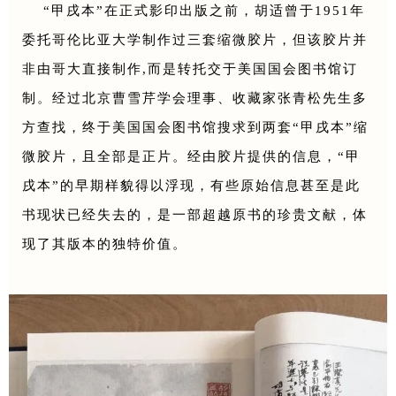
“甲戌本”
在正式影印出版之前，胡适曾于1951年
委托哥伦比亚大学制作过三套缩微胶片，但该胶片并
非由哥大直接制作,而是转托交于美国国会图书馆订
制。经过北京曹雪芹学会理事、收藏家张青松先生多
方查找，终于美国国会图书馆搜求到两套
“甲戌本”
缩
微胶片，且全部是正片。经由胶片提供的信息，“甲
戌本”的早期样貌得以浮现，有些原始信息甚至是此
书现状已经失去的，是一部超越原书的珍贵文献，体
现了其版本的独特价值。