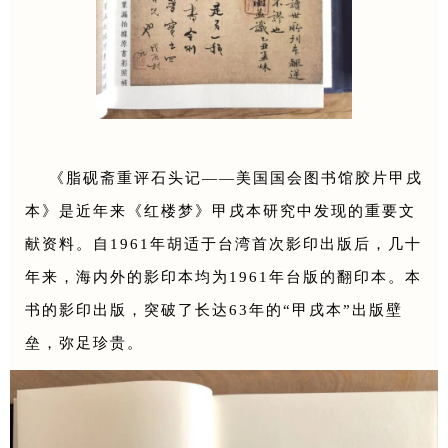
《脂砚斋重评石头记——美国国会图书馆胶片甲戌
本》是近年来《红楼梦》甲戌本研究中发现的重要文
献资料。自1961年胡适于台湾首次影印出版后，几十
年来，海内外的影印本均为1961年台版的翻印本。本
书的影印出版，突破了长达63年的“甲戌本”出版壁
垒，弥足珍贵。