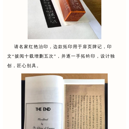
请名家红艳治印，边款拓印用于扉页牌记，印
文“披阅十载增删五次”，并逐一手拓钤印，设计独
创，匠心别具。