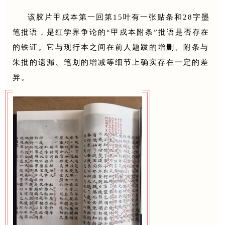
该胶片甲戌本第一回第15叶有一张贴条和28字墨
笔批语，是红学界争论的“甲戌本附条”批语是否存在
的铁证。它与现行本之间在前人题跋的增删、附条与
朱批的遗漏、笔划的增减等细节上确实存在一定的差
异。