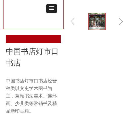
ꁆ
ꁇ
中国书店灯市口
书店
中国书店灯市口书店经营
种类以文史学术图书为
主，兼顾书法美术、连环
画、少儿类等常销书及精
品新印古籍。