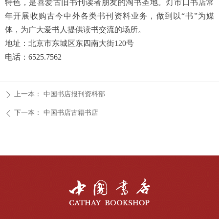
特色，是喜爱古旧书刊读者朋友的淘书圣地。灯市口书店常
年开展收购古今中外各类书刊资料业务，做到以“书”为媒
体，为广大爱书人提供读书交流的场所。
地址：北京市东城区东四南大街120号
电话：6525.7562
上一本：
中国书店报刊资料部
ꄲ
下一本：
中国书店古籍书店
ꄴ