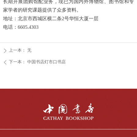
长期开展团购馆配业务，现已为国内外博物馆、图书馆和专
家学者的研究课题提供了众多资料。
地址：北京市西城区横二条2号华恒大厦一层
电话：6605.4303
上一本：
无
ꄲ
下一本：
中国书店灯市口书店
ꄴ