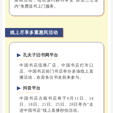
展销活动，电话预约购书享受“距店三公里
内”免费送书上门服务。
线上尽享多重惠民活动
孔夫子旧书网平台
中国书店琉璃厂店、中国书店灯市口
店、中国书店前门书店举办多场线上直
播活动，欢迎各位书友前来参与。
抖音平台
中国书店古籍书店将于6月11日、14
日、18日、21日、25日、28日举办“走
进中国书店”线上直播秒拍活动。