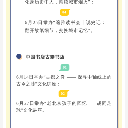
化身历史中人，阅读城市烟火”；
04
6月25日举办“邃雅读书会丨说史记：
翻开故纸细节，交换城市记忆”。
中国书店古籍书店
01
6月14日举办“古都之脊 —— 探寻中轴线上的
古今之脉”文化讲座；
02
6月27日举办“老北京孩子的回忆——胡同足
球”文化讲座。