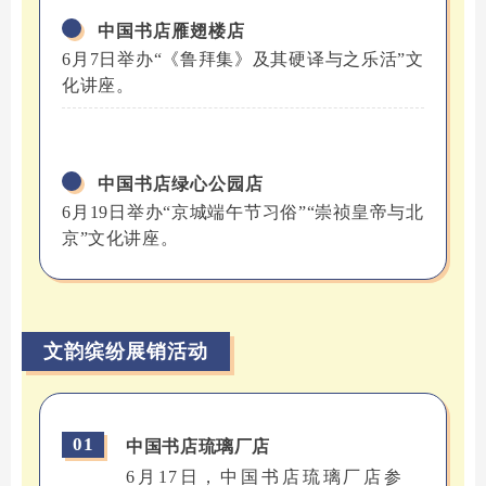
中国书店雁翅楼店
6月7日举办“《鲁拜集》及其硬译与之乐活”文
化讲座。
中国书店绿心公园店
6月19日举办“京城端午节习俗”“崇祯皇帝与北
京”文化讲座。
文韵缤纷展销活动
01
中国书店琉璃厂店
6月17日，中国书店琉璃厂店参